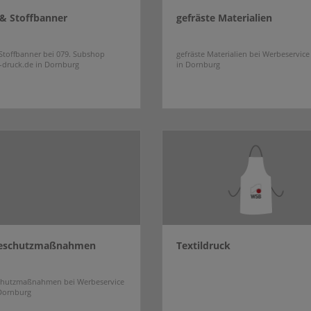
 & Stoffbanner
gefräste Materialien
Stoffbanner bei 079. Subshop
gefräste Materialien bei Werbeservic
druck.de in Dornburg
in Dornburg
eschutzmaßnahmen
Textildruck
chutzmaßnahmen bei Werbeservice
Dornburg