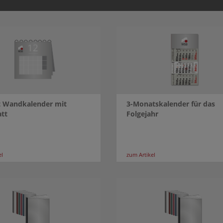
tt Wandkalender mit
3-Monatskalender für das
att
Folgejahr
el
zum Artikel