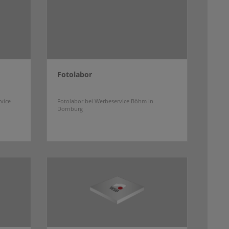
Fotolabor
vice
Fotolabor bei Werbeservice Böhm in
Dornburg