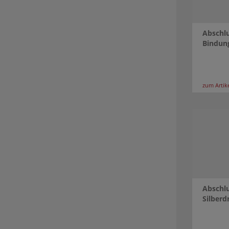
Abschlu
Bindun
zum Artik
Abschlu
Silberd