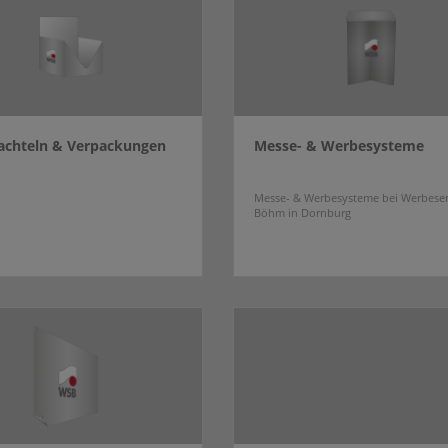
hachteln & Verpackungen
Messe- & Werbesysteme
Messe- & Werbesysteme bei Werbeser
Böhm in Dornburg