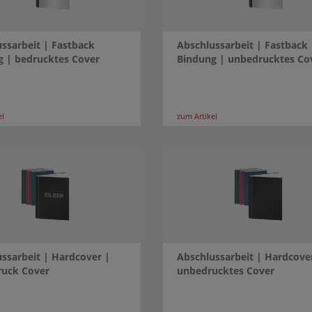
ssarbeit | Fastback
Abschlussarbeit | Fastback
g | bedrucktes Cover
Bindung | unbedrucktes Co
el
zum Artikel
ssarbeit | Hardcover |
Abschlussarbeit | Hardcove
ruck Cover
unbedrucktes Cover