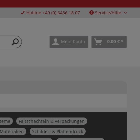
Hotline +49 (0) 6436 18 07
Service/Hilfe
Mein Konto
0,00 € *
steme
Faltschachteln & Verpackungen
 Materialien
Schilder- & Plattendruck