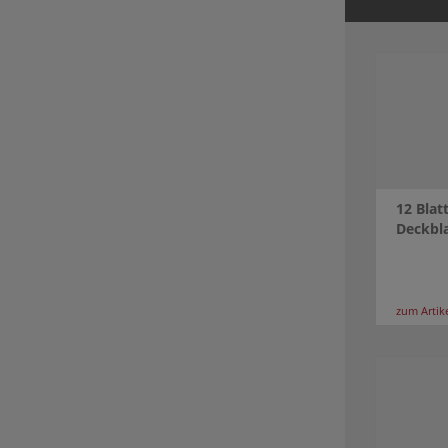
12 Bla
Deckbl
zum Artik