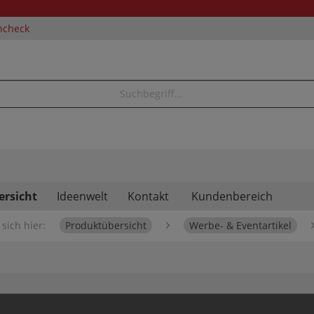
ncheck
ersicht
Ideenwelt
Kontakt
Kundenbereich
sich hier:
Produktübersicht
Werbe- & Eventartikel