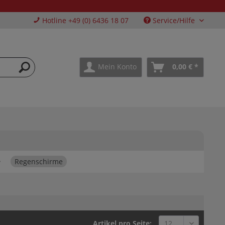
Hotline +49 (0) 6436 18 07
Service/Hilfe
Mein Konto
0,00 € *
Regenschirme
Artikel pro Seite: