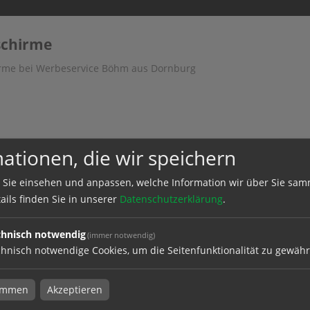
schirme
rme bei Werbeservice Böhm aus Dornburg
ationen, die wir speichern
 Sie einsehen und anpassen, welche Information wir über Sie sam
ails finden Sie in unserer
Datenschutzerklärung
.
chnisch notwendig
(immer notwendig)
hnisch notwendige Cookies, um die Seitenfunktionalität zu gewähr
timmen
Akzeptieren