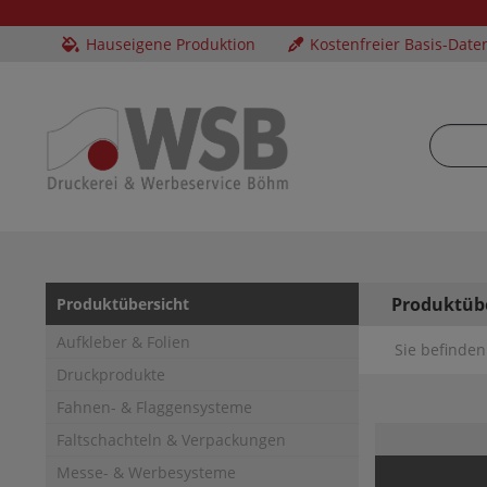
Hauseigene Produktion
Kostenfreier Basis-Date
Produktüb
Produktübersicht
Aufkleber & Folien
Sie befinden 
Druckprodukte
Fahnen- & Flaggensysteme
Faltschachteln & Verpackungen
Messe- & Werbesysteme