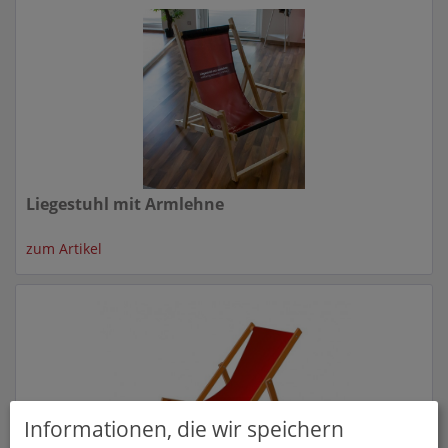
Liegestuhl mit Armlehne
zum Artikel
Informationen, die wir speichern