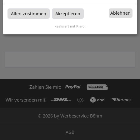
Bierdeckel Klassiker
Ablehnen
Allen zustimmen
Akzeptieren
zum Artikel
Realisiert mit Klaro!
Zahlen Sie mit:
Wir versenden mit:
© 2026 by Werbeservice Böhm
AGB