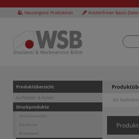
Hauseigene Produktion
Kostenfreier Basis-Date
Produktüb
Produktübersicht
Aufkleber & Folien
Sie befinden 
Druckprodukte
Abschlussarbeit
Produkt
Bierdeckel
Briefpapier