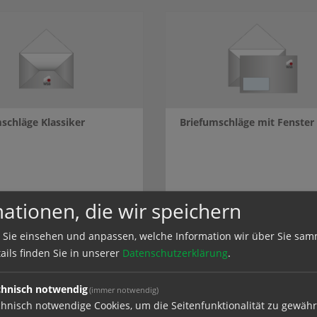
schläge Klassiker
Briefumschläge mit Fenster
el
zum Artikel
ationen, die wir speichern
 Sie einsehen und anpassen, welche Information wir über Sie sam
ails finden Sie in unserer
Datenschutzerklärung
.
chnisch notwendig
(immer notwendig)
hnisch notwendige Cookies, um die Seitenfunktionalität zu gewähr