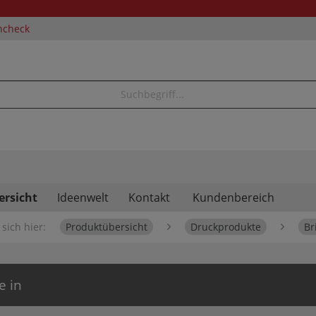
ncheck
ersicht
Ideenwelt
Kontakt
Kundenbereich
sich hier:
Produktübersicht
Druckprodukte
Br
e in