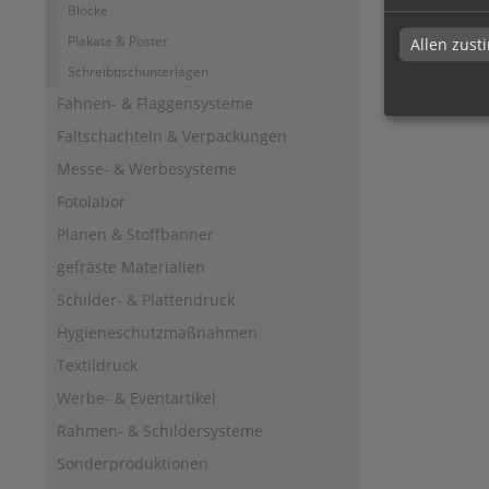
Blöcke
Plakate & Poster
Allen zus
Schreibtischunterlagen
Fahnen- & Flaggensysteme
Faltschachteln & Verpackungen
Messe- & Werbesysteme
Fotolabor
Planen & Stoffbanner
gefräste Materialien
Schilder- & Plattendruck
Hygieneschutzmaßnahmen
Textildruck
Werbe- & Eventartikel
Rahmen- & Schildersysteme
Sonderproduktionen