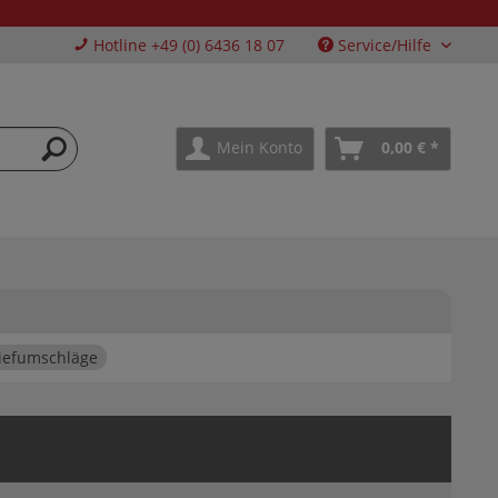
Hotline +49 (0) 6436 18 07
Service/Hilfe
Mein Konto
0,00 € *
iefumschläge