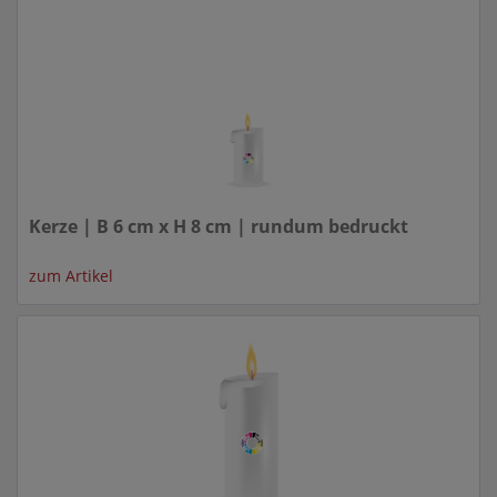
Kerze | B 6 cm x H 8 cm | rundum bedruckt
zum Artikel